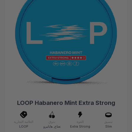
LOOP Habanero Mint Extra Strong
تنسيق
القوة
تذوق
العلامة التجارية
Slim
Extra Strong
نعناع, هابانيرو
LOOP