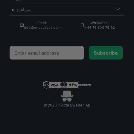
مساعدة
Email:
WhatsApp:
info@snusdaddy.com
+46 76 309 79 92
Email
Subscribe
© 2026 Invicta Sweden AB