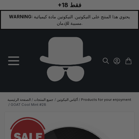
+18 فقط
تخطي إلى المحتوى
يحتوي هذا المنتج على النيكوتين. النيكوتين مادة كيميائية
WARNING:
مسببة للإدمان.
Products for your enjoyment
/
أكياس النيكوتين
/
جميع المنتجات
/
الصفحة الرئيسية
/
GOAT Cool Mint #28
الصورة الرئيسية
انقر لعرض الصورة بملء الشاشة