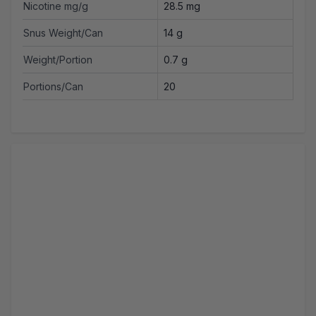
Nicotine mg/g
28.5 mg
Snus Weight/Can
14 g
Weight/Portion
0.7 g
Portions/Can
20