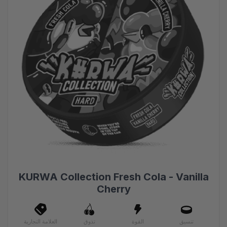
KURWA Collection Fresh Cola - Vanilla
Cherry
تنسيق
القوة
تذوق
العلامة التجارية