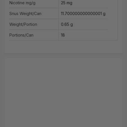
Nicotine mg/g
25 mg
Snus Weight/Can
11.700000000000001 g
Weight/Portion
0.65 g
Portions/Can
18