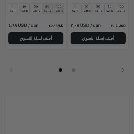
1
10
30
60
100
1
10
30
60
100
can
cans
cans
cans
cans
can
cans
cans
cans
cans
٤٫٩٩ USD
/ can
٢٫٠٥ USD
/ can
٤٫٩٩ USD
٢٫٠٥ USD
أضف لسلة التسوق
أضف لسلة التسوق