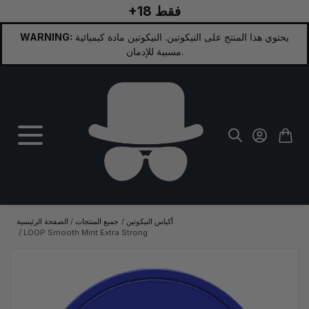
+18 فقط
تخطي إلى المحتوى
يحتوي هذا المنتج على النيكوتين. النيكوتين مادة كيميائية
WARNING:
مسببة للإدمان.
أكياس النيكوتين
/
جميع المنتجات
/
الصفحة الرئيسية
/
LOOP Smooth Mint Extra Strong
الصورة الرئيسية
انقر لعرض الصورة بملء الشاشة