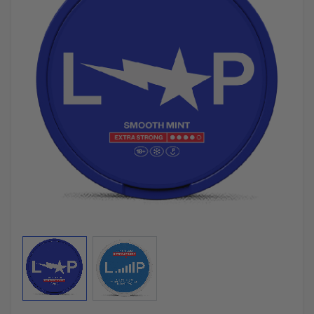
View larger image
View larger image