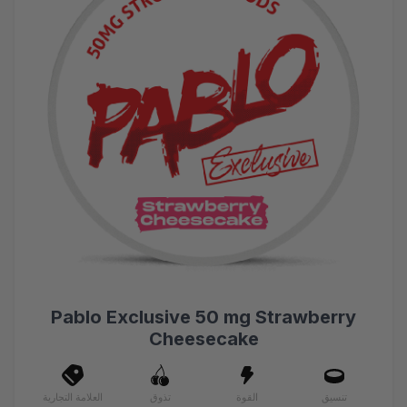
Pablo Exclusive 50 mg Strawberry
Cheesecake
تنسيق
القوة
تذوق
العلامة التجارية