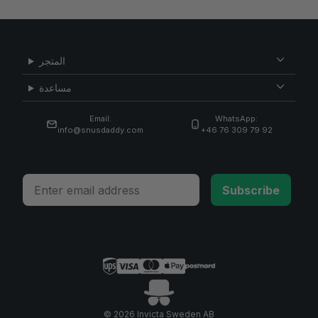
المتجر
مساعدة
Email:
WhatsApp:
info@snusdaddy.com
+46 76 309 79 92
Email
Subscribe
© 2026 Invicta Sweden AB