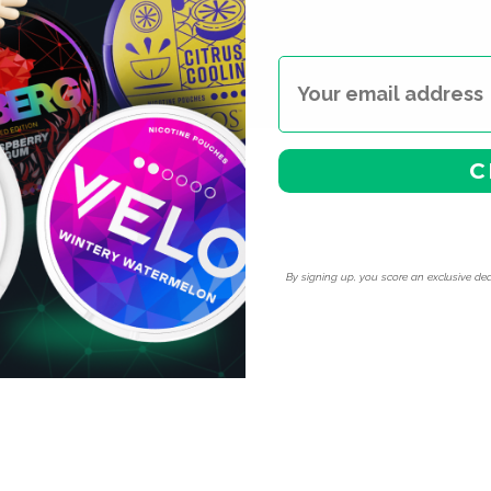
C
By signing up, you score an exclusive dea