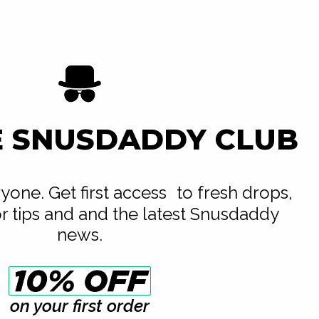
E SNUSDADDY CLUB
eryone. Get first access to fresh drops,
or tips and and the latest Snusdaddy
news.
on your first order