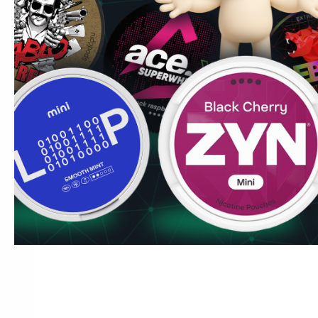
Portions/Can
20