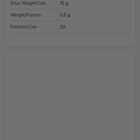
Snus Weight/Can
10 g
Weight/Portion
0.5 g
Portions/Can
20