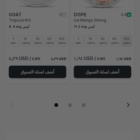
GOAT
DOPE
0
4.8
Tropical #12
Ice Mango Strong
11.2 mg كيس
8.4 mg كيس
1
10
30
60
100
1
10
30
60
100
can
cans
cans
cans
cans
can
cans
cans
cans
cans
٤٫٢٩ USD
/ can
١٫٦٤ USD
/ can
٤٫٢٩ USD
١٫٦٤ USD
أضف لسلة التسوق
أضف لسلة التسوق