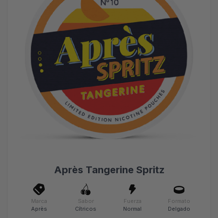
Après Tangerine Spritz
Marca
Sabor
Fuerza
Formato
Après
Cítricos
Normal
Delgado