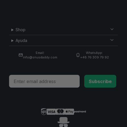
Shop
Ayuda
Email:
WhatsApp:
info@snusdaddy.com
+46 76 309 79 92
Email
Subscribe