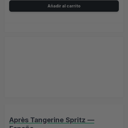
Añadir al carrito
Après Tangerine Spritz —