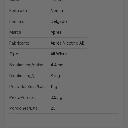
Fortaleza
Normal
Formato
Delgado
Marca
Après
Fabricante
Après Nicotine AB
Tipo
All White
Nicotina mg/bolsa
4.4 mg
Nicotina mg/g
8 mg
Peso del Snus/Lata
11 g
Peso/Porción
0.55 g
Porciones/Lata
20