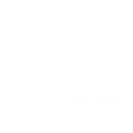
Más Información
para usuarios adultos de
Sabor
Menta
Fortaleza
Fuerte