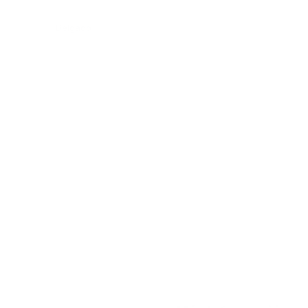
Formato
Delgado