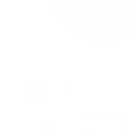
View larger image
View larger image
VELO Ruby Berry