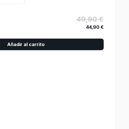
49,90 €
44,90 €
Añadir al carrito