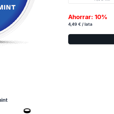
Ahorrar: 10%
4,49 €
/ lata
e
int