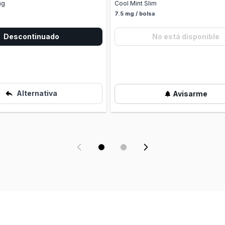
mg
Cool Mint Slim
7.5 mg / bolsa
Descontinuado
No está disponible
Alternativa
Avisarme