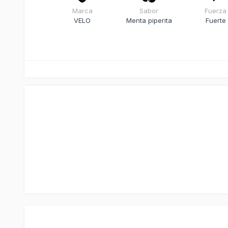
Marca
Sabor
Fuerza
VELO
Menta piperita
Fuerte