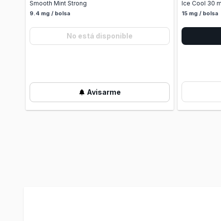
Smooth Mint Strong
Ice Cool 30 
9.4 mg / bolsa
15 mg / bolsa
No está disponible
Avisarme