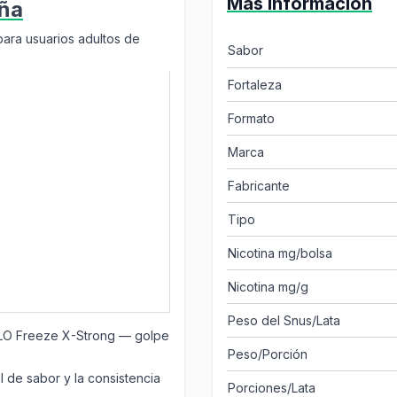
Más Información
ña
para usuarios adultos de
Sabor
Fortaleza
Formato
Marca
Fabricante
Tipo
Nicotina mg/bolsa
Nicotina mg/g
Peso del Snus/Lata
ELO Freeze X-Strong — golpe
Peso/Porción
l de sabor y la consistencia
Porciones/Lata