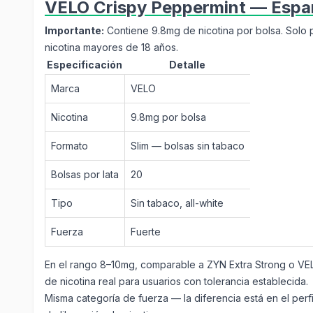
VELO Crispy Peppermint — Espa
Importante:
Contiene 9.8mg de nicotina por bolsa. Solo 
nicotina mayores de 18 años.
Especificación
Detalle
Marca
VELO
Nicotina
9.8mg por bolsa
Formato
Slim —
bolsas sin tabaco
Bolsas por lata
20
Tipo
Sin tabaco, all-white
Fuerza
Fuerte
En el rango 8–10mg, comparable a ZYN Extra Strong o V
de nicotina real para usuarios con tolerancia establecida.
Misma categoría de fuerza — la diferencia está en el perfi