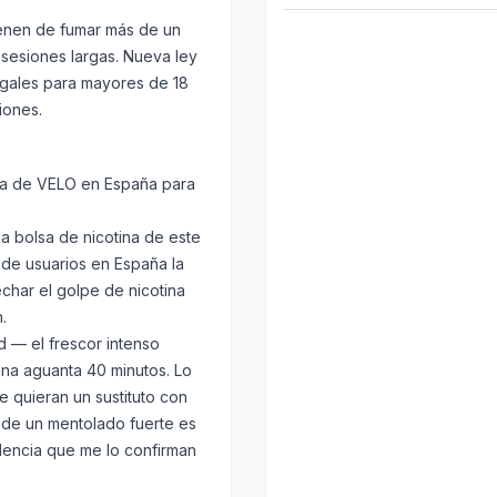
ienen de fumar más de un
 sesiones largas. Nueva ley
legales para mayores de 18
iones.
a de VELO en España
para
a bolsa de nicotina de este
a de usuarios en España la
char el golpe de nicotina
.
d — el frescor intenso
ina aguanta 40 minutos. Lo
 quieran un sustituto con
e de un mentolado fuerte es
lencia que me lo confirman