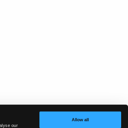
Allow all
alyse our