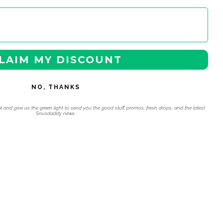
LAIM MY DISCOUNT
NO, THANKS
l and give us the green light to send you the good stuff, promos, fresh drops, and the latest
Snusdaddy news.