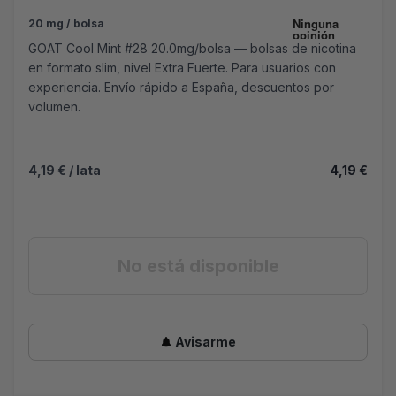
20 mg / bolsa
GOAT Cool Mint #28 20.0mg/bolsa — bolsas de nicotina
en formato slim, nivel Extra Fuerte. Para usuarios con
experiencia. Envío rápido a España, descuentos por
volumen.
4,19 €
/ lata
4,19 €
No está disponible
Avisarme