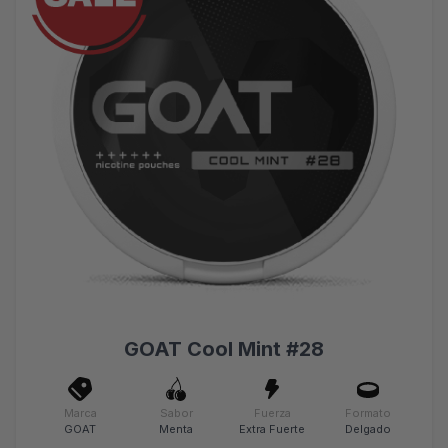
GOAT Cool Mint #28
Marca
Sabor
Fuerza
Formato
GOAT
Menta
Extra Fuerte
Delgado