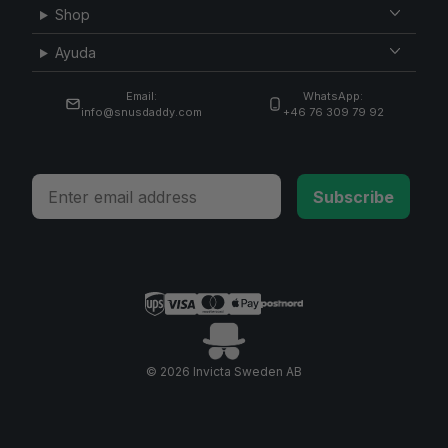
Shop
Ayuda
Email:
WhatsApp:
info@snusdaddy.com
+46 76 309 79 92
Email
Subscribe
© 2026 Invicta Sweden AB