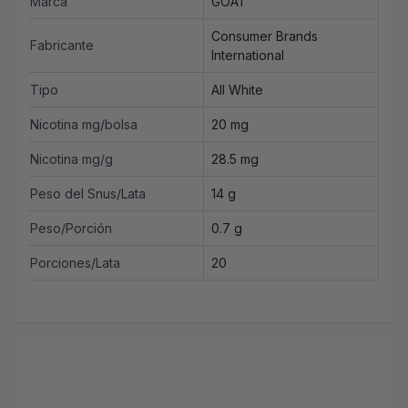
Marca
GOAT
Consumer Brands
Fabricante
International
Tipo
All White
Nicotina mg/bolsa
20 mg
Nicotina mg/g
28.5 mg
Peso del Snus/Lata
14 g
Peso/Porción
0.7 g
Porciones/Lata
20