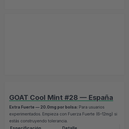
GOAT Cool Mint #28 — España
Extra Fuerte — 20.0mg por bolsa:
Para usuarios
experimentados. Empieza con
Fuerza Fuerte (6–12mg)
si
estás construyendo tolerancia.
Especificación
Detalle