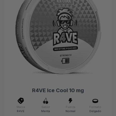
R4VE Ice Cool 10 mg
Marca
Sabor
Fuerza
Formato
R4VE
Menta
Normal
Delgado