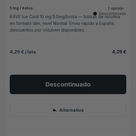
5 mg / bolsa
Descontinuado
R4VE Ice Cool 10 mg 5.0mg/bolsa — bolsas de nicotina
en formato slim, nivel Normal. Envío rápido a España,
descuentos por volumen disponibles.
4,29 €
/ lata
4,29 €
Descontinuado
Alternativa