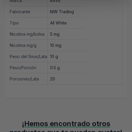
Marca
R4VE
Fabricante
MW Trading
Tipo
All White
Nicotina mg/bolsa
5 mg
Nicotina mg/g
10 mg
Peso del Snus/Lata
10 g
Peso/Porción
0.5 g
Porciones/Lata
20
¡Hemos encontrado otros