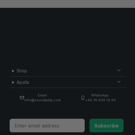
Shop
Ayuda
Email:
WhatsApp:
info@snusdaddy.com
+46 76 309 79 92
Email
Subscribe