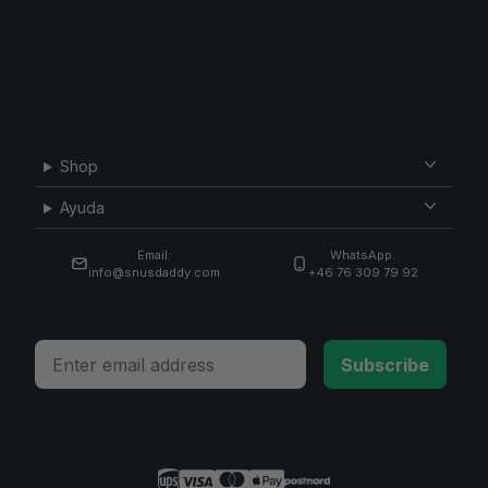
Shop
Ayuda
Email:
WhatsApp:
info@snusdaddy.com
+46 76 309 79 92
Email
Subscribe