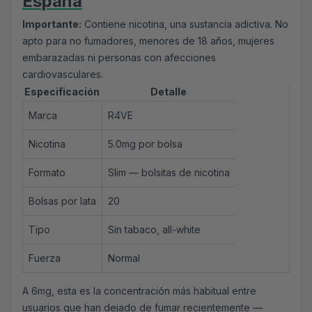
España
Importante:
Contiene nicotina, una sustancia adictiva. No
apto para no fumadores, menores de 18 años, mujeres
embarazadas ni personas con afecciones
cardiovasculares.
Especificación
Detalle
Marca
R4VE
Nicotina
5.0mg por bolsa
Formato
Slim —
bolsitas de nicotina
Bolsas por lata
20
Tipo
Sin tabaco, all-white
Fuerza
Normal
A 6mg, esta es la concentración más habitual entre
usuarios que han dejado de fumar recientemente —