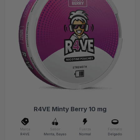
R4VE Minty Berry 10 mg
Marca
Sabor
Fuerza
Formato
R4VE
Menta, Bayas
Normal
Delgado