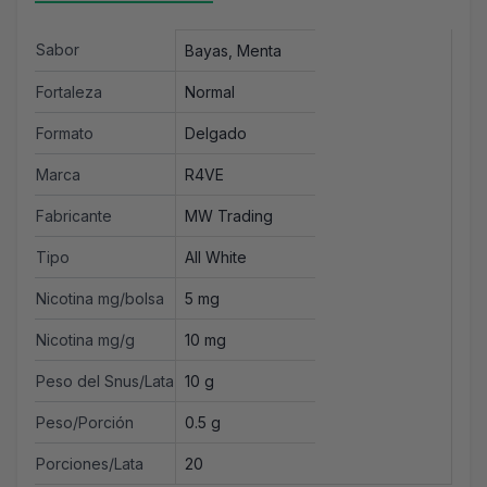
Sabor
Bayas, Menta
Fortaleza
Normal
Formato
Delgado
Marca
R4VE
Fabricante
MW Trading
Tipo
All White
Nicotina mg/bolsa
5 mg
Nicotina mg/g
10 mg
Peso del Snus/Lata
10 g
Peso/Porción
0.5 g
Porciones/Lata
20