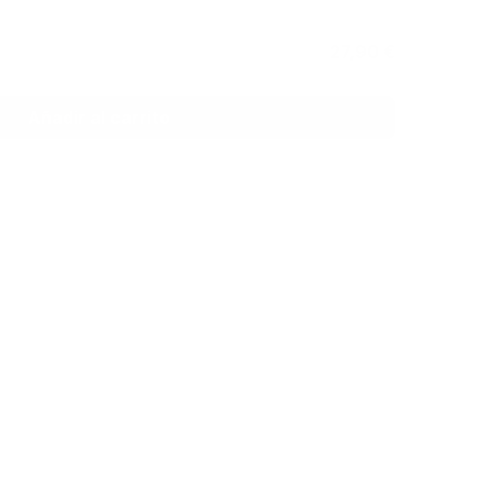
27,90 €
Añadir al carrito