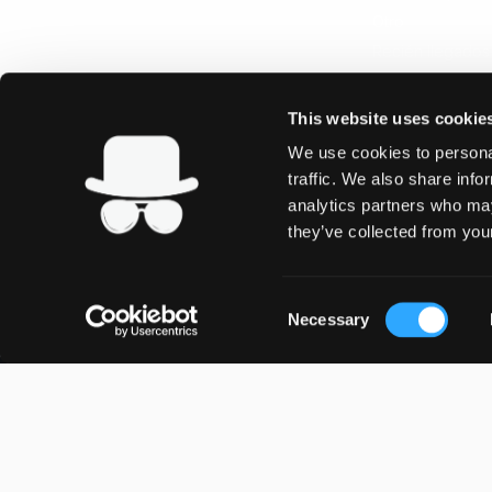
Otro
Recién llegados
Precio Nuevo
Energy Pouches
This website uses cookie
We use cookies to personal
traffic. We also share info
analytics partners who may
they’ve collected from your
Consent
Necessary
Selection