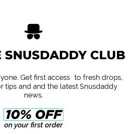
E SNUSDADDY CLUB
eryone. Get first access to fresh drops,
or tips and and the latest Snusdaddy
news.
on your first order