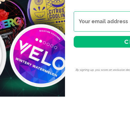
C
By signing up, you score an exclusive dea