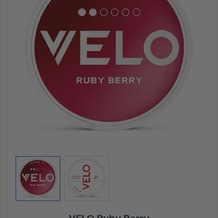
View larger image
View larger image