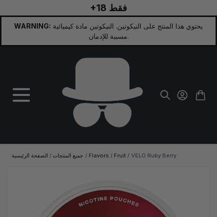
+18 فقط
تخطي إلى المحتوى
يحتوي هذا المنتج على النيكوتين. النيكوتين مادة كيميائية
WARNING:
مسببة للإدمان.
VELO Ruby Berry
/
Fruit
/
Flavors
/
جميع المنتجات
/
الصفحة الرئيسية
الصورة الرئيسية
انقر لعرض الصورة بملء الشاشة