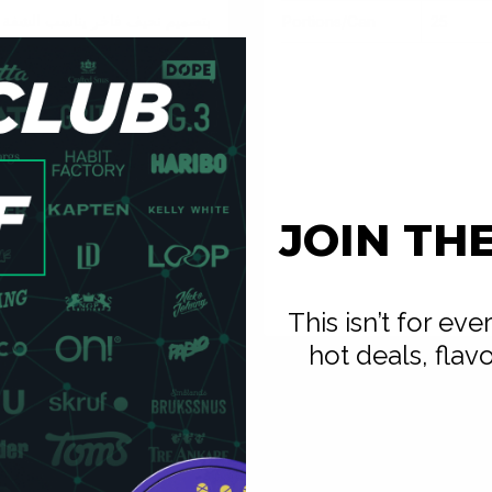
Portions/Can
25
JOIN TH
التوت الأزرق الحلوة. استفد 
This isn’t for ev
hot deals, flav