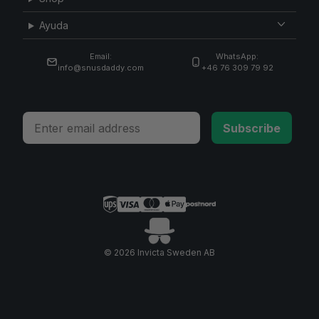
Ayuda
Email:
WhatsApp:
info@snusdaddy.com
+46 76 309 79 92
Email
Subscribe
© 2026 Invicta Sweden AB