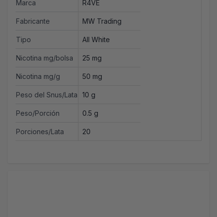
Marca
R4VE
Fabricante
MW Trading
Tipo
All White
Nicotina mg/bolsa
25 mg
Nicotina mg/g
50 mg
Peso del Snus/Lata
10 g
Peso/Porción
0.5 g
Porciones/Lata
20