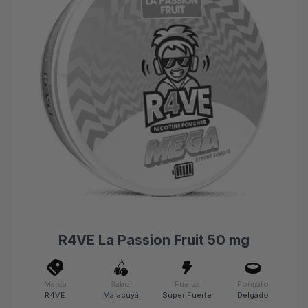
R4VE La Passion Fruit 50 mg
Marca
Sabor
Fuerza
Formato
R4VE
Maracuyá
Súper Fuerte
Delgado