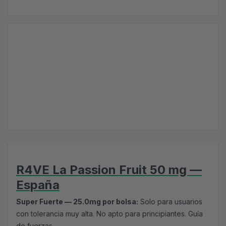
R4VE La Passion Fruit 50 mg —
España
Super Fuerte — 25.0mg por bolsa:
Solo para usuarios
con tolerancia muy alta. No apto para principiantes.
Guía
de fuerzas.