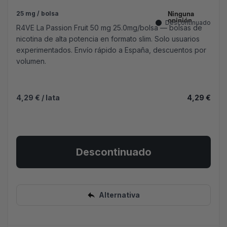
25 mg / bolsa
Descontinuado
R4VE La Passion Fruit 50 mg 25.0mg/bolsa — bolsas de
nicotina de alta potencia en formato slim. Solo usuarios
experimentados. Envío rápido a España, descuentos por
volumen.
4,29 €
/ lata
4,29 €
Descontinuado
Alternativa