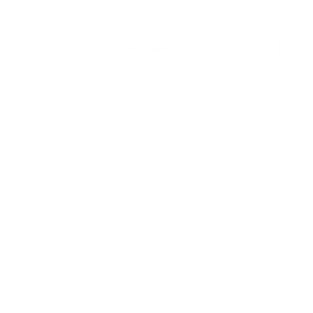
4,69 €
Alternativa