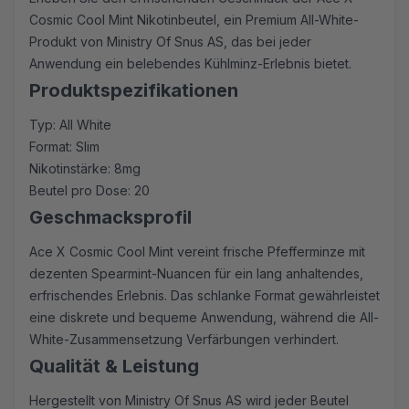
Cosmic Cool Mint Nikotinbeutel, ein Premium All-White-
Produkt von Ministry Of Snus AS, das bei jeder
Anwendung ein belebendes Kühlminz-Erlebnis bietet.
Produktspezifikationen
Typ: All White
Format: Slim
Nikotinstärke: 8mg
Beutel pro Dose: 20
Geschmacksprofil
Ace X Cosmic Cool Mint vereint frische Pfefferminze mit
dezenten Spearmint-Nuancen für ein lang anhaltendes,
erfrischendes Erlebnis. Das schlanke Format gewährleistet
eine diskrete und bequeme Anwendung, während die All-
White-Zusammensetzung Verfärbungen verhindert.
Qualität & Leistung
Hergestellt von Ministry Of Snus AS wird jeder Beutel