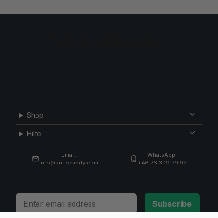
Shop
Hilfe
Email:
WhatsApp:
info@snusdaddy.com
+46 76 309 79 92
Email
Subscribe