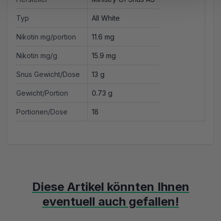
Typ
All White
Nikotin mg/portion
11.6 mg
Nikotin mg/g
15.9 mg
Snus Gewicht/Dose
13 g
Gewicht/Portion
0.73 g
Portionen/Dose
18
Diese Artikel könnten Ihnen
eventuell auch gefallen!