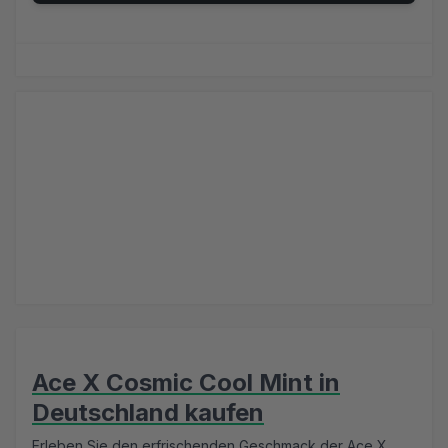
Ace X Cosmic Cool Mint in
Deutschland kaufen
Erleben Sie den erfrischenden Geschmack der Ace X