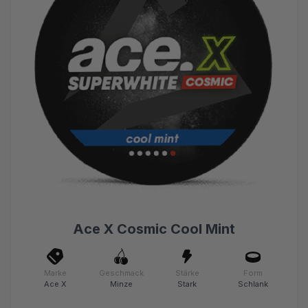
Ace X Cosmic Cool Mint
Marke
Geschmack
Stärke
Form
Ace X
Minze
Stark
Schlank