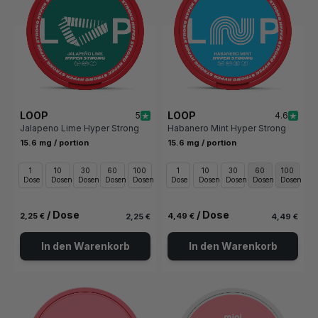
LOOP
LOOP
5
4.6
Jalapeno Lime Hyper Strong
Habanero Mint Hyper Strong
15.6 mg / portion
15.6 mg / portion
1
10
30
60
100
1
10
30
60
100
Dose
Dosen
Dosen
Dosen
Dosen
Dose
Dosen
Dosen
Dosen
Dosen
/ Dose
/ Dose
2,25 €
4,49 €
2,25 €
4,49 €
In den Warenkorb
In den Warenkorb