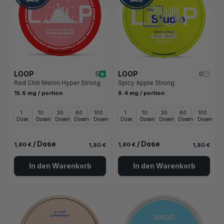
LOOP
LOOP
5
0
Red Chili Melon Hyper Strong
Spicy Apple Strong
15.6 mg / portion
9.4 mg / portion
1
10
30
60
100
1
10
30
60
100
Dose
Dosen
Dosen
Dosen
Dosen
Dose
Dosen
Dosen
Dosen
Dosen
/ Dose
/ Dose
1,80 €
1,80 €
1,80 €
1,80 €
In den Warenkorb
In den Warenkorb