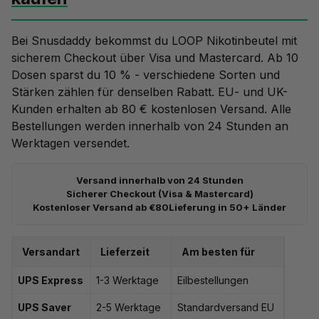
Bei Snusdaddy bekommst du LOOP Nikotinbeutel mit
sicherem Checkout über Visa und Mastercard. Ab 10
Dosen sparst du 10 % - verschiedene Sorten und
Stärken zählen für denselben Rabatt. EU- und UK-
Kunden erhalten ab 80 € kostenlosen Versand. Alle
Bestellungen werden innerhalb von 24 Stunden an
Werktagen versendet.
Versand innerhalb von 24 Stunden
Sicherer Checkout (Visa & Mastercard)
Kostenloser Versand ab €80
Lieferung in 50+ Länder
Versandart
Lieferzeit
Am besten für
UPS Express
1-3 Werktage
Eilbestellungen
UPS Saver
2-5 Werktage
Standardversand EU