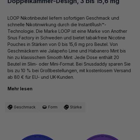
Doppelkammer-Design, 3 bis 15,6 mg
LOOP Nikotinbeutel liefern sofortigen Geschmack und
schnelle Nikotinwirkung durch die InstantRush™-
Technologie. Die Marke LOOP ist eine Marke von Another
Snus Factory in Schweden und bietet tabakfreie Nicotine
Pouches in Stärken von 0 bis 15,6 mg pro Beutel. Von
Geschmäckern wie Jalapeño Lime und Habanero Mint bis
hin zu klassischem Smooth Mint: Jede Dose enthält 20
Beutel im Slim- oder Mini-Format. Bei Snusdaddy sparen Sie
bis zu 10 % bei Großbestellungen, mit kostenlosem Versand
ab 80 € für EU- und UK-Kunden.
Mehr lesen
Geschmack
Form
Stärke