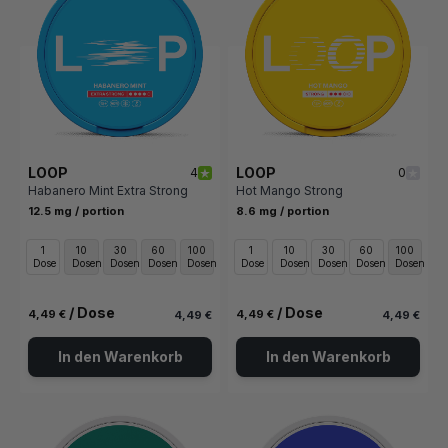
LOOP
LOOP
4
0
Habanero Mint Extra Strong
Hot Mango Strong
12.5 mg / portion
8.6 mg / portion
1
10
30
60
100
1
10
30
60
100
Dose
Dosen
Dosen
Dosen
Dosen
Dose
Dosen
Dosen
Dosen
Dosen
/ Dose
/ Dose
4,49 €
4,49 €
4,49 €
4,49 €
In den Warenkorb
In den Warenkorb