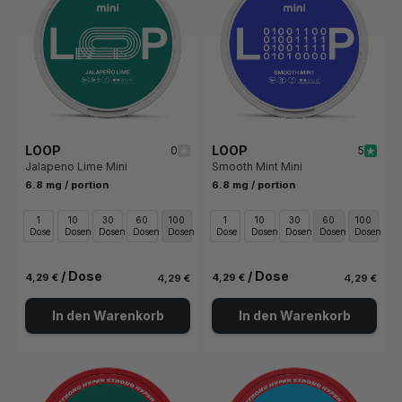
LOOP
LOOP
0
5
Jalapeno Lime Mini
Smooth Mint Mini
6.8 mg / portion
6.8 mg / portion
1
10
30
60
100
1
10
30
60
100
Dose
Dosen
Dosen
Dosen
Dosen
Dose
Dosen
Dosen
Dosen
Dosen
/ Dose
/ Dose
4,29 €
4,29 €
4,29 €
4,29 €
In den Warenkorb
In den Warenkorb