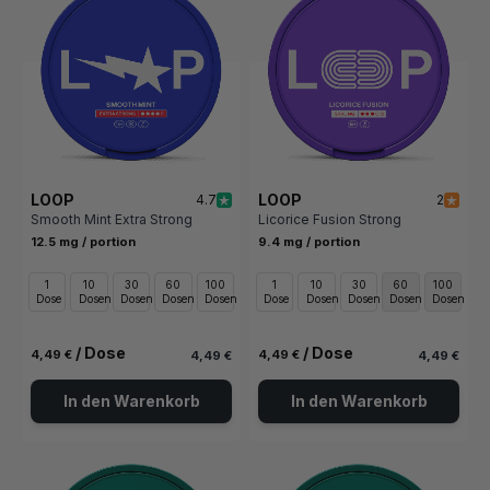
LOOP
LOOP
4.7
2
Smooth Mint Extra Strong
Licorice Fusion Strong
12.5 mg / portion
9.4 mg / portion
1
10
30
60
100
1
10
30
60
100
Dose
Dosen
Dosen
Dosen
Dosen
Dose
Dosen
Dosen
Dosen
Dosen
/ Dose
/ Dose
4,49 €
4,49 €
4,49 €
4,49 €
In den Warenkorb
In den Warenkorb