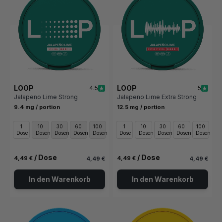
LOOP
LOOP
4.5
5
Jalapeno Lime Strong
Jalapeno Lime Extra Strong
9.4 mg / portion
12.5 mg / portion
1
10
30
60
100
1
10
30
60
100
Dose
Dosen
Dosen
Dosen
Dosen
Dose
Dosen
Dosen
Dosen
Dosen
/ Dose
/ Dose
4,49 €
4,49 €
4,49 €
4,49 €
In den Warenkorb
In den Warenkorb