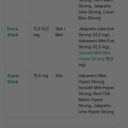
Strong, Jalapeño
Lime Strong, Cassis
Bliss Strong
Extra
11,3-12,5
Slim /
Jalapeño Lime Extra
Stark
mg
Mini
Strong (12,5 mg),
Habanero Mint Extra
Strong (12,5 mg),
Smooth Mint Mini
Hyper Strong
(11,3
mg)
Super
15,6 mg
Slim
Habanero Mint
Stark
Hyper Strong,
Smooth Mint Hyper
Strong, Red Chili
Melon Hyper
Strong, Jalapeño
Lime Hyper Strong