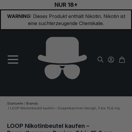
NUR 18+
Zum Inhalt springen
WARNING:
Dieses Produkt enthält Nikotin. Nikotin ist
eine suchterzeugende Chemikalie.
Startseite
/
Brands
/
LOOP Nikotinbeutel kaufen – Doppelkammer-Design, 3 bis 15,6 mg
LOOP Nikotinbeutel kaufen –