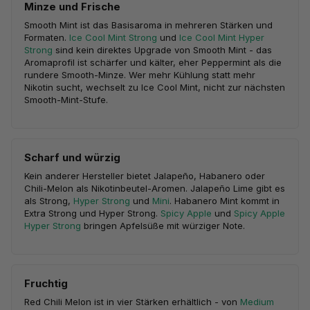
Minze und Frische
Smooth Mint ist das Basisaroma in mehreren Stärken und
Formaten.
Ice Cool Mint Strong
und
Ice Cool Mint Hyper
Strong
sind kein direktes Upgrade von Smooth Mint - das
Aromaprofil ist schärfer und kälter, eher Peppermint als die
rundere Smooth-Minze. Wer mehr Kühlung statt mehr
Nikotin sucht, wechselt zu Ice Cool Mint, nicht zur nächsten
Smooth-Mint-Stufe.
Scharf und würzig
Kein anderer Hersteller bietet Jalapeño, Habanero oder
Chili-Melon als Nikotinbeutel-Aromen. Jalapeño Lime gibt es
als Strong,
Hyper Strong
und
Mini
. Habanero Mint kommt in
Extra Strong und Hyper Strong.
Spicy Apple
und
Spicy Apple
Hyper Strong
bringen Apfelsüße mit würziger Note.
Fruchtig
Red Chili Melon ist in vier Stärken erhältlich - von
Medium