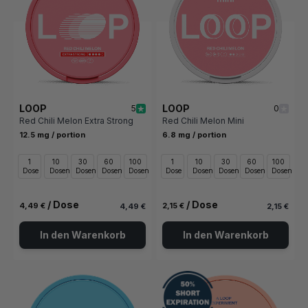
LOOP
LOOP
5
0
Red Chili Melon Extra Strong
Red Chili Melon Mini
12.5 mg / portion
6.8 mg / portion
1
10
30
60
100
1
10
30
60
100
Dose
Dosen
Dosen
Dosen
Dosen
Dose
Dosen
Dosen
Dosen
Dosen
/ Dose
/ Dose
4,49 €
2,15 €
4,49 €
2,15 €
In den Warenkorb
In den Warenkorb