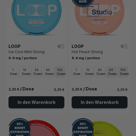
LOOP
LOOP
0
0
Ice Cool Mint Strong
Hot Peach Strong
9.4 mg / portion
9.4 mg / portion
1
10
30
60
100
1
10
30
60
100
Dose
Dosen
Dosen
Dosen
Dosen
Dose
Dosen
Dosen
Dosen
Dosen
/ Dose
/ Dose
2,25 €
2,25 €
2,25 €
2,25 €
In den Warenkorb
In den Warenkorb