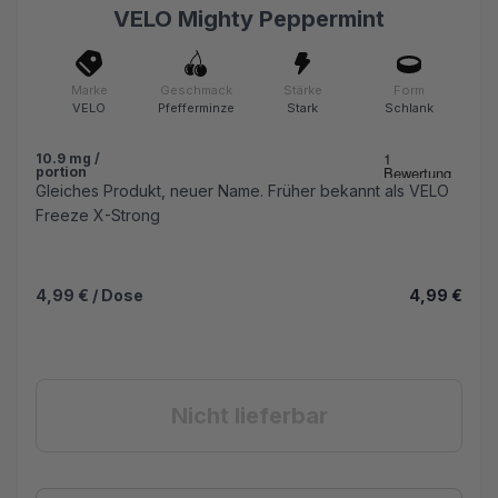
VELO Mighty Peppermint
Marke
Geschmack
Stärke
Form
VELO
Pfefferminze
Stark
Schlank
10.9 mg /
portion
Gleiches Produkt, neuer Name. Früher bekannt als VELO
Freeze X-Strong
4,99 €
/ Dose
4,99 €
Nicht lieferbar