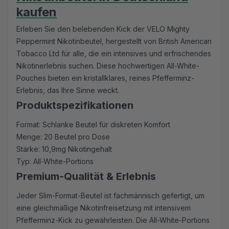
kaufen
Erleben Sie den belebenden Kick der VELO Mighty
Peppermint Nikotinbeutel, hergestellt von British American
Tobacco Ltd für alle, die ein intensives und erfrischendes
Nikotinerlebnis suchen. Diese hochwertigen All-White-
Pouches bieten ein kristallklares, reines Pfefferminz-
Erlebnis, das Ihre Sinne weckt.
Produktspezifikationen
Format: Schlanke Beutel für diskreten Komfort
Menge: 20 Beutel pro Dose
Stärke: 10,9mg Nikotingehalt
Typ: All-White-Portions
Premium-Qualität & Erlebnis
Jeder Slim-Format-Beutel ist fachmännisch gefertigt, um
eine gleichmäßige Nikotinfreisetzung mit intensivem
Pfefferminz-Kick zu gewährleisten. Die All-White-Portions