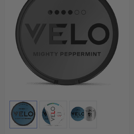
View larger image
View larger image
View larger image