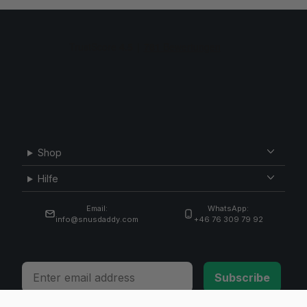
Shop
Hilfe
Email:
WhatsApp:
info@snusdaddy.com
+46 76 309 79 92
Email
Subscribe