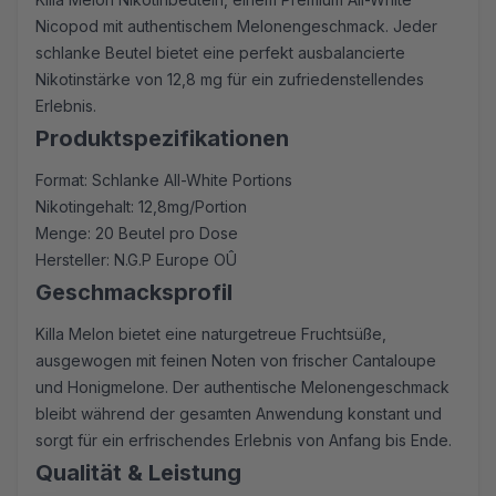
Nicopod mit authentischem Melonengeschmack. Jeder
schlanke Beutel bietet eine perfekt ausbalancierte
Nikotinstärke von 12,8 mg für ein zufriedenstellendes
Erlebnis.
Produktspezifikationen
Format: Schlanke All-White Portions
Nikotingehalt: 12,8mg/Portion
Menge: 20 Beutel pro Dose
Hersteller: N.G.P Europe OÛ
Geschmacksprofil
Killa Melon bietet eine naturgetreue Fruchtsüße,
ausgewogen mit feinen Noten von frischer Cantaloupe
und Honigmelone. Der authentische Melonengeschmack
bleibt während der gesamten Anwendung konstant und
sorgt für ein erfrischendes Erlebnis von Anfang bis Ende.
Qualität & Leistung