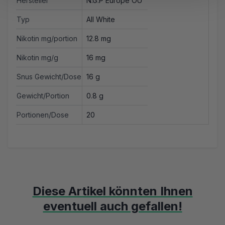
Hersteller
N.G.P Europe OÛ
Typ
All White
Nikotin mg/portion
12.8 mg
Nikotin mg/g
16 mg
Snus Gewicht/Dose
16 g
Gewicht/Portion
0.8 g
Portionen/Dose
20
Diese Artikel könnten Ihnen
eventuell auch gefallen!