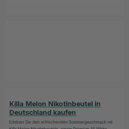
Killa Melon Nikotinbeutel in
Deutschland kaufen
Erleben Sie den erfrischenden Sommergeschmack mit
Killa Melon Nikotinbeuteln, einem Premium All-White