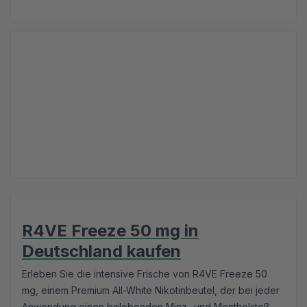
R4VE Freeze 50 mg in
Deutschland kaufen
Erleben Sie die intensive Frische von R4VE Freeze 50
mg, einem Premium All-White Nikotinbeutel, der bei jeder
Anwendung einen belebenden Minz- und Mentholstoß