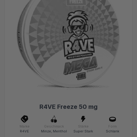
R4VE Freeze 50 mg
Marke
Geschmack
Stärke
Form
R4VE
Minze, Menthol
Super Stark
Schlank