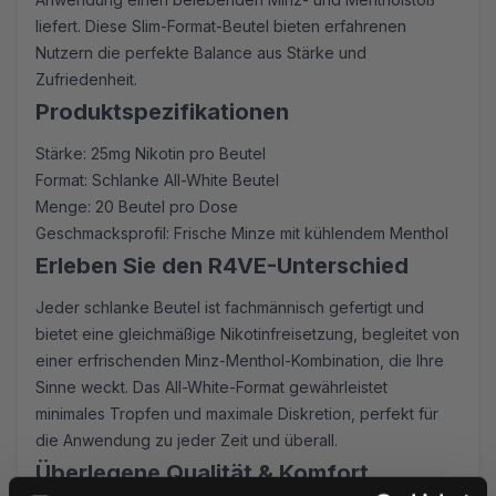
liefert. Diese Slim-Format-Beutel bieten erfahrenen
Nutzern die perfekte Balance aus Stärke und
Zufriedenheit.
Produktspezifikationen
Stärke: 25mg Nikotin pro Beutel
Format: Schlanke All-White Beutel
Menge: 20 Beutel pro Dose
Geschmacksprofil: Frische Minze mit kühlendem Menthol
Erleben Sie den R4VE-Unterschied
Jeder schlanke Beutel ist fachmännisch gefertigt und
bietet eine gleichmäßige Nikotinfreisetzung, begleitet von
einer erfrischenden Minz-Menthol-Kombination, die Ihre
Sinne weckt. Das All-White-Format gewährleistet
minimales Tropfen und maximale Diskretion, perfekt für
die Anwendung zu jeder Zeit und überall.
Überlegene Qualität & Komfort