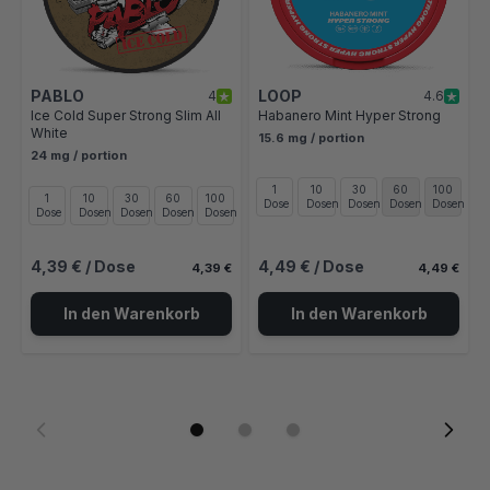
PABLO
LOOP
4
4.6
Ice Cold Super Strong Slim All
Habanero Mint Hyper Strong
White
15.6 mg / portion
24 mg / portion
1
10
30
60
100
1
10
30
60
100
Dose
Dosen
Dosen
Dosen
Dosen
Dose
Dosen
Dosen
Dosen
Dosen
4,39 €
/ Dose
4,49 €
/ Dose
4,39 €
4,49 €
In den Warenkorb
In den Warenkorb