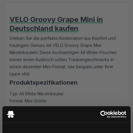
VELO Groovy Grape Mini in
Deutschland kaufen
Erleben Sie die perfekte Kombination aus Komfort und
traubigem Genuss mit VELO Groovy Grape Mini
Nikotinbeuteln. Diese hochwertigen All-White-Pouches
bieten einen Ausbruch süßen Traubengeschmacks in
einem dezenten Mini-Format, das bequem unter Ihrer
Lippe sitzt.
Produktspezifikationen
Typ: All White Nikotinbeutel
Format: Mini-Größe
Nikotinstärke: 6mg
Menge: 20 Beutel pro Dose
Hersteller: British American Tobacco Ltd
Premium Trauben-Erlebnis