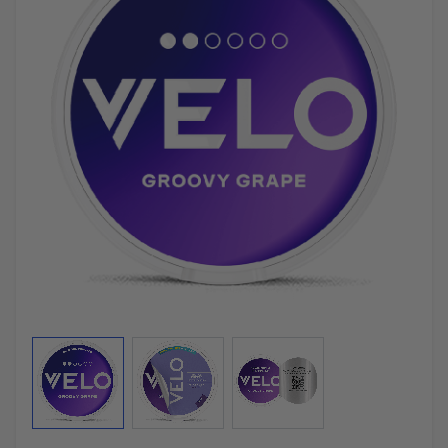
View larger image
View larger image
View larger image