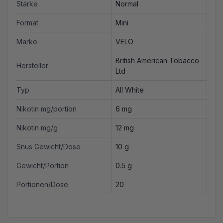
Stärke
Normal
Format
Mini
Marke
VELO
British American Tobacco
Hersteller
Ltd
Typ
All White
Nikotin mg/portion
6 mg
Nikotin mg/g
12 mg
Snus Gewicht/Dose
10 g
Gewicht/Portion
0.5 g
Portionen/Dose
20