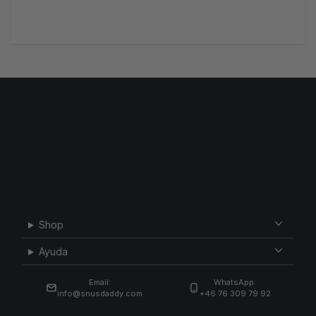
Shop
Ayuda
Email:
WhatsApp:
info@snusdaddy.com
+46 76 309 79 92