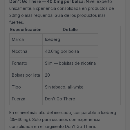
Don't Go There — 40.0mg por bolsa:
Nivel experto
únicamente. Experiencia consolidada en productos de
20mg o más requerida.
Guía de los productos más
fuertes.
Especificación
Detalle
Marca
Iceberg
Nicotina
40.0mg por bolsa
Formato
Slim —
bolsitas de nicotina
Bolsas por lata
20
Tipo
Sin tabaco, all-white
Fuerza
Don't Go There
En el nivel más alto del mercado, comparable a Iceberg
(35–40mg). Solo para usuarios con experiencia
consolidada en el segmento Don't Go There.