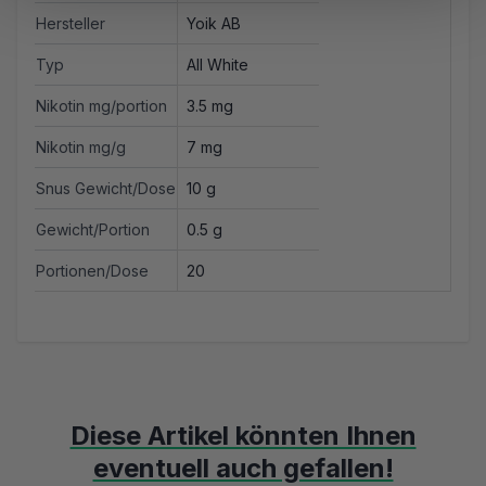
Hersteller
Yoik AB
Typ
All White
Nikotin mg/portion
3.5 mg
Nikotin mg/g
7 mg
Snus Gewicht/Dose
10 g
Gewicht/Portion
0.5 g
Portionen/Dose
20
Diese Artikel könnten Ihnen
eventuell auch gefallen!