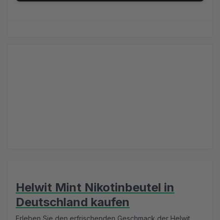
Helwit Mint Nikotinbeutel in
Deutschland kaufen
Erleben Sie den erfrischenden Geschmack der Helwit