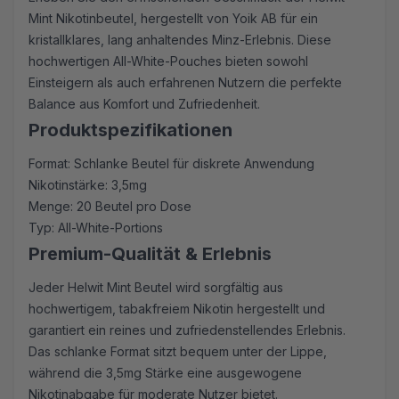
Mint Nikotinbeutel, hergestellt von Yoik AB für ein
kristallklares, lang anhaltendes Minz-Erlebnis. Diese
hochwertigen All-White-Pouches bieten sowohl
Einsteigern als auch erfahrenen Nutzern die perfekte
Balance aus Komfort und Zufriedenheit.
Produktspezifikationen
Format: Schlanke Beutel für diskrete Anwendung
Nikotinstärke: 3,5mg
Menge: 20 Beutel pro Dose
Typ: All-White-Portions
Premium-Qualität & Erlebnis
Jeder Helwit Mint Beutel wird sorgfältig aus
hochwertigem, tabakfreiem Nikotin hergestellt und
garantiert ein reines und zufriedenstellendes Erlebnis.
Das schlanke Format sitzt bequem unter der Lippe,
während die 3,5mg Stärke eine ausgewogene
Nikotinabgabe für moderate Nutzer bietet.