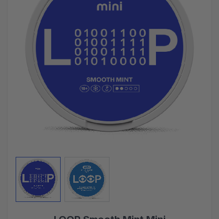
View larger image
View larger image