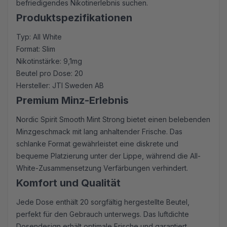
befriedigendes Nikotinerlebnis suchen.
Produktspezifikationen
Typ: All White
Format: Slim
Nikotinstärke: 9,1mg
Beutel pro Dose: 20
Hersteller: JTI Sweden AB
Premium Minz-Erlebnis
Nordic Spirit Smooth Mint Strong bietet einen belebenden
Minzgeschmack mit lang anhaltender Frische. Das
schlanke Format gewährleistet eine diskrete und
bequeme Platzierung unter der Lippe, während die All-
White-Zusammensetzung Verfärbungen verhindert.
Komfort und Qualität
Jede Dose enthält 20 sorgfältig hergestellte Beutel,
perfekt für den Gebrauch unterwegs. Das luftdichte
Dosendesign erhält optimale Frische und garantiert