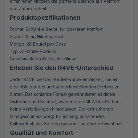
erfahrenen Nutzern die perfekte Balance aus Komfort
und Zufriedenheit.
Produktspezifikationen
Format: Schlanke Beutel für diskreten Komfort
Stärke: 10mg Nikotingehalt
Menge: 20 Beutel pro Dose
Typ: All-White-Portions
Geschmacksprofil: Frische Minze
Erleben Sie den R4VE-Unterschied
Jeder R4VE Ice Cool Beutel wurde entwickelt, um ein
gleichbleibendes und zufriedenstellendes Erlebnis zu
bieten. Das schlanke Format gewährleistet maximale
Diskretion und Komfort, während die All-White-Portions
keine Verfärbungen hinterlassen. Der erfrischende
Minzgeschmack sorgt für ein lang anhaltendes
Kältegefühl, das Sie den ganzen Tag über erfrischt hält.
Qualität und Komfort