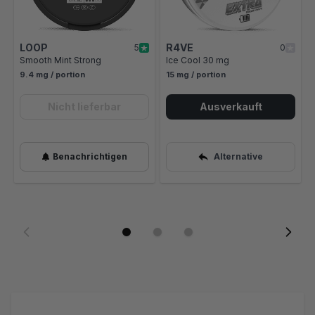
LOOP
R4VE
5
0
Smooth Mint Strong
Ice Cool 30 mg
9.4 mg / portion
15 mg / portion
Nicht lieferbar
Ausverkauft
Benachrichtigen
Alternative