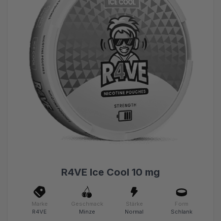
R4VE Ice Cool 10 mg
Marke
Geschmack
Stärke
Form
R4VE
Minze
Normal
Schlank