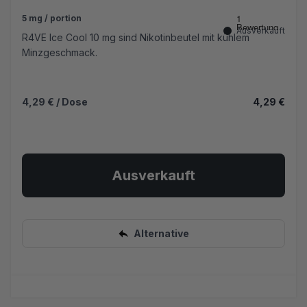
5 mg / portion
Ausverkauft
R4VE Ice Cool 10 mg sind Nikotinbeutel mit kühlem
Minzgeschmack.
4,29 €
/ Dose
4,29 €
Ausverkauft
Alternative