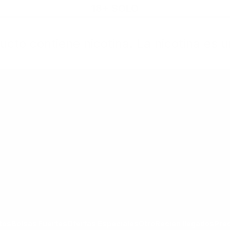
18+ SOLO
cto contiene nicotina. La nicotina es u
rtas Especiales
Otro
Recién llegados
Precio Nuevo
goría Todos los Productos
ar submenú de la categoría Bolsas Fuertes
Mostrar submenú de la categoría Ofertas Espec
Mostrar submenú de la categoría Otro
tos
Bolsas Fuertes
Ofertas Especiales
Otro
Recién llegados
Pre