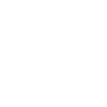
4,69 €
Alternativa