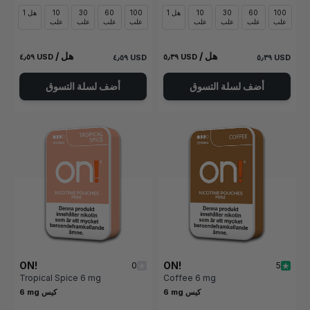
100
60
30
10
1 هل
100
60
30
10
1 هل
علب
علب
علب
علب
علب
علب
علب
علب
/ هل
/ هل
٤٫٥٩ USD
٥٫٣٩ USD
٤٫٥٩ USD
٥٫٣٩ USD
أضف لسلة التسوق
أضف لسلة التسوق
ON!
ON!
0
5
Tropical Spice 6 mg
Coffee 6 mg
6 mg كيس
6 mg كيس