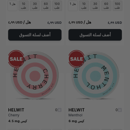
100
60
30
10
1 هل
100
60
30
10
1 هل
علب
علب
علب
علب
علب
علب
علب
علب
/ هل
/ هل
٤٫٩٩ USD
٤٫٩٩ USD
٤٫٩٩ USD
٤٫٩٩ USD
أضف لسلة التسوق
أضف لسلة التسوق
HELWIT
HELWIT
0
0
Cherry
Menthol
6 mg كيس
4.5 mg كيس