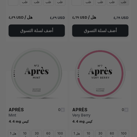
علب
علب
علب
علب
علب
علب
علب
علب
/ هل
/ هل
٤٫٢٩ USD
٤٫٦٩ USD
٤٫٢٩ USD
٤٫٦٩ USD
أضف لسلة التسوق
أضف لسلة التسوق
APRÈS
APRÈS
0
0
Mint
Very Berry
4.4 mg كيس
4.4 mg كيس
100
60
30
10
1 هل
100
60
30
10
1 هل