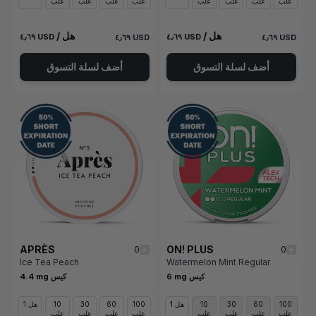
علب
علب
علب
علب
علب
علب
علب
علب
/ هل
/ هل
٤٫٦٩ USD
٤٫٦٩ USD
٤٫٦٩ USD
٤٫٦٩ USD
أضف لسلة التسوق
أضف لسلة التسوق
APRÈS
ON! PLUS
0
0
Ice Tea Peach
Watermelon Mint Regular
6 mg كيس
4.4 mg كيس
100
60
30
10
1 هل
100
60
30
10
1 هل
علب
علب
علب
علب
علب
علب
علب
علب