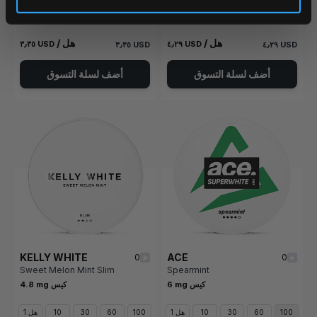
علب
علب
علب
علب
علب
علب
علب
علب
/ هل
/ هل
٣٫٣٥ USD
٤٫٢٩ USD
٣٫٣٥ USD
٤٫٢٩ USD
أضف لسلة التسوق
أضف لسلة التسوق
KELLY WHITE
ACE
0
0
Sweet Melon Mint Slim
Spearmint
6 mg كيس
4.8 mg كيس
100
60
30
10
1 هل
100
60
30
10
1 هل