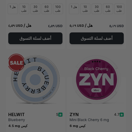
100
60
30
10
1 هل
100
60
30
10
1 هل
علب
علب
علب
علب
علب
علب
علب
علب
/ هل
/ هل
٤٫٥٩ USD
٥٫١٩ USD
٤٫٥٩ USD
٥٫١٩ USD
أضف لسلة التسوق
أضف لسلة التسوق
HELWIT
ZYN
5
4.7
Blueberry
Mini Black Cherry 6 mg
6 mg كيس
4.5 mg كيس