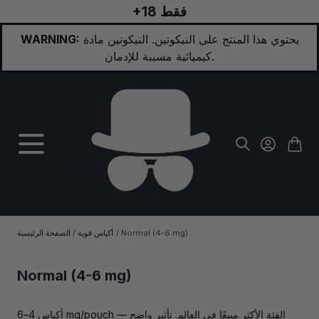
+18 فقط
تخطي إلى المحتوى
يحتوي هذا المنتج على النيكوتين. النيكوتين مادة
WARNING:
كيميائية مسببة للإدمان.
Normal (4-6 mg)
/
أكياس قوية
/
الصفحة الرئيسية
Normal (4-6 mg)
أكياس 4–6 mg/pouch — الفئة الأكثر مبيعًا في العالم. تأثير واضح