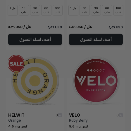
100
60
30
10
1 هل
100
60
30
10
1 هل
علب
علب
علب
علب
علب
علب
علب
علب
/ هل
/ هل
٥٫٣٩ USD
٤٫٥٩ USD
٥٫٣٩ USD
٤٫٥٩ USD
أضف لسلة التسوق
أضف لسلة التسوق
HELWIT
VELO
0
0
Orange
Ruby Berry
5.6 mg كيس
4.5 mg كيس