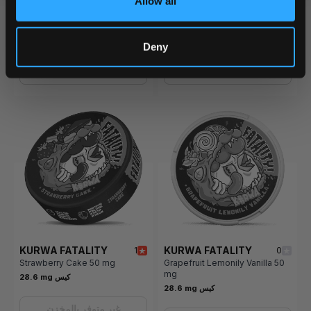
Allow all
غير متوفر بالمخزن
غير متوفر بالمخزن
Deny
نبهني عند العودة
نبهني عند العودة
KURWA FATALITY
KURWA FATALITY
1
0
Strawberry Cake 50 mg
Grapefruit Lemonily Vanilla 50
mg
28.6 mg كيس
28.6 mg كيس
غير متوفر بالمخزن