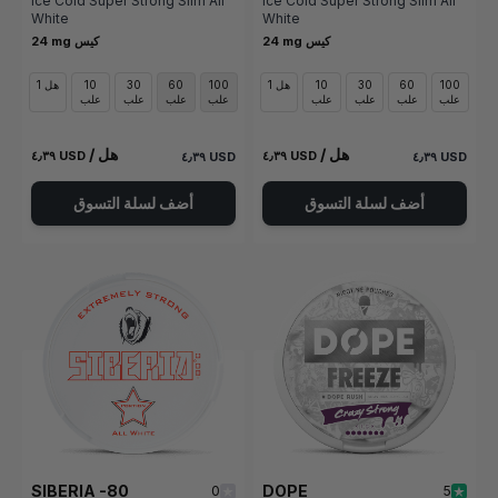
Ice Cold Super Strong Slim All
Ice Cold Super Strong Slim All
White
White
24 mg كيس
24 mg كيس
100
60
30
10
1 هل
100
60
30
10
1 هل
علب
علب
علب
علب
علب
علب
علب
علب
/ هل
/ هل
٤٫٣٩ USD
٤٫٣٩ USD
٤٫٣٩ USD
٤٫٣٩ USD
أضف لسلة التسوق
أضف لسلة التسوق
SIBERIA -80
DOPE
0
5