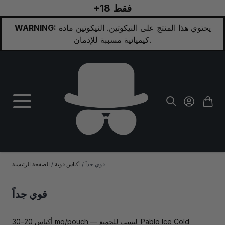
+18 فقط
تخطي إلى المحتوى
يحتوي هذا المنتج على النيكوتين. النيكوتين مادة
WARNING:
كيميائية مسببة للإدمان.
قوي جداً
/
أكياس قوية
/
الصفحة الرئيسية
قوي جداً
أكياس 20–30 mg/pouch — ليست للجميع. Pablo Ice Cold