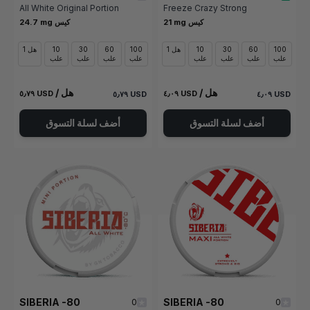
All White Original Portion
Freeze Crazy Strong
21 mg كيس
24.7 mg كيس
100
60
30
10
1 هل
100
60
30
10
1 هل
علب
علب
علب
علب
علب
علب
علب
علب
/ هل
/ هل
٥٫٧٩ USD
٤٫٠٩ USD
٥٫٧٩ USD
٤٫٠٩ USD
أضف لسلة التسوق
أضف لسلة التسوق
SIBERIA -80
SIBERIA -80
0
0