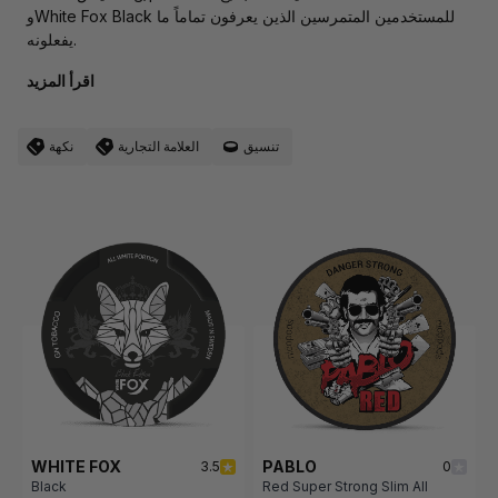
وWhite Fox Black للمستخدمين المتمرسين الذين يعرفون تماماً ما
يفعلونه.
اقرأ المزيد
تنسيق
العلامة التجارية
نكهة
WHITE FOX
PABLO
3.5
0
Black
Red Super Strong Slim All