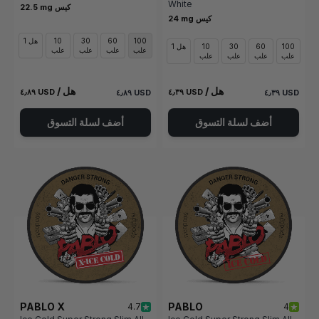
White
22.5 mg كيس
24 mg كيس
100
60
30
10
1 هل
100
60
30
10
1 هل
علب
علب
علب
علب
علب
علب
علب
علب
/ هل
/ هل
٤٫٨٩ USD
٤٫٣٩ USD
٤٫٨٩ USD
٤٫٣٩ USD
أضف لسلة التسوق
أضف لسلة التسوق
PABLO X
PABLO
4.7
4