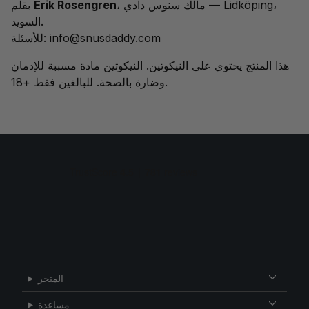
، مالك سنوس دادي — Lidköping،
Erik Rosengren
بقلم
السويد.
info@snusdaddy.com
للأسئلة:
هذا المنتج يحتوي على النيكوتين. النيكوتين مادة مسببة للإدمان
وضارة بالصحة. للبالغين فقط +18.
المتجر
مساعدة