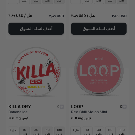
علب
علب
علب
علب
علب
علب
علب
علب
/ هل
/ هل
٣٫٨٩ USD
٣٫٨٩ USD
٣٫٨٩ USD
٣٫٨٩ USD
أضف لسلة التسوق
أضف لسلة التسوق
KILLA DRY
LOOP
0
0
Banana Ice
Red Chili Melon Mini
6.8 mg كيس
9.6 mg كيس
100
60
30
10
1 هل
100
60
30
10
1 هل
علب
علب
علب
علب
علب
علب
علب
علب