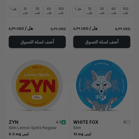
100
60
30
10
1 هل
100
60
30
10
1 هل
علب
علب
علب
علب
علب
علب
علب
علب
/ هل
/ هل
٥٫٣٩ USD
٥٫٣٩ USD
٥٫٣٩ USD
٥٫٣٩ USD
أضف لسلة التسوق
أضف لسلة التسوق
ZYN
WHITE FOX
4.5
0
Slim Lemon Spritz Regular
Slim
12 mg كيس
6.5 mg كيس