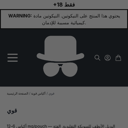
+18 فقط
تخطي إلى المحتوى
يحتوي هذا المنتج على النيكوتين. النيكوتين مادة
WARNING:
كيميائية مسببة للإدمان.
قوي
/
أكياس قوية
/
الصفحة الرئيسية
قوي
أكياس 6–12 mg/pouch — البديل الأنظف للسويكة التقليدية. الفئة