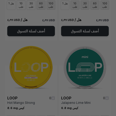
100
60
30
10
1 هل
100
60
30
10
1 هل
علب
علب
علب
علب
علب
علب
علب
علب
/ هل
/ هل
٤٫٩٩ USD
٤٫٩٩ USD
٤٫٩٩ USD
٤٫٩٩ USD
أضف لسلة التسوق
أضف لسلة التسوق
LOOP
LOOP
0
0
Hot Mango Strong
Jalapeno Lime Mini
6.8 mg كيس
8.6 mg كيس