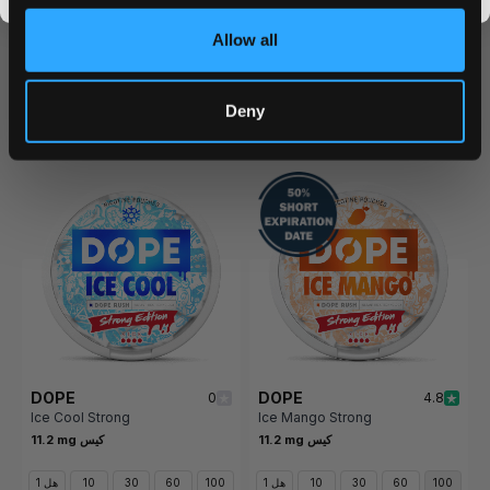
علب
علب
علب
علب
علب
علب
علب
علب
Allow all
/ هل
/ هل
٤٫٦٩ USD
٤٫٦٩ USD
٤٫٦٩ USD
٤٫٦٩ USD
Deny
أضف لسلة التسوق
أضف لسلة التسوق
DOPE
DOPE
0
4.8
Ice Cool Strong
Ice Mango Strong
11.2 mg كيس
11.2 mg كيس
100
60
30
10
1 هل
100
60
30
10
1 هل