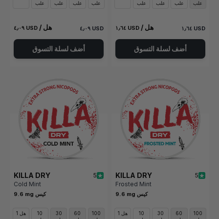
علب
علب
علب
علب
علب
علب
علب
علب
/ هل
/ هل
٤٫٠٩ USD
١٫٦٤ USD
٤٫٠٩ USD
١٫٦٤ USD
أضف لسلة التسوق
أضف لسلة التسوق
KILLA DRY
KILLA DRY
5
5
Cold Mint
Frosted Mint
9.6 mg كيس
9.6 mg كيس
100
60
30
10
1 هل
100
60
30
10
1 هل