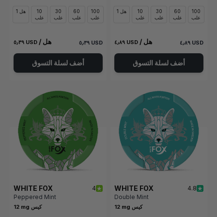
100
60
30
10
1 هل
100
60
30
10
1 هل
علب
علب
علب
علب
علب
علب
علب
علب
/ هل
/ هل
٥٫٣٩ USD
٤٫٨٩ USD
٥٫٣٩ USD
٤٫٨٩ USD
أضف لسلة التسوق
أضف لسلة التسوق
WHITE FOX
WHITE FOX
4
4.8
Peppered Mint
Double Mint
12 mg كيس
12 mg كيس