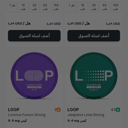
100
60
30
10
1 هل
100
60
30
10
1 هل
علب
علب
علب
علب
علب
علب
علب
علب
/ هل
/ هل
٤٫٨٩ USD
٤٫٨٩ USD
٤٫٨٩ USD
٤٫٨٩ USD
أضف لسلة التسوق
أضف لسلة التسوق
LOOP
LOOP
2
4.5
Licorice Fusion Strong
Jalapeno Lime Strong
9.4 mg كيس
9.4 mg كيس