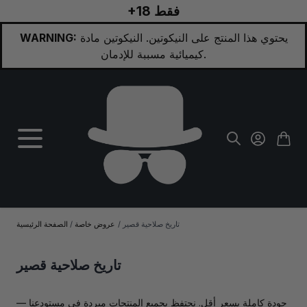
+18 فقط
تخطي إلى المحتوى
يحتوي هذا المنتج على النيكوتين. النيكوتين مادة
WARNING:
كيميائية مسببة للإدمان.
تاريخ صلاحية قصير
/
عروض خاصة
/
الصفحة الرئيسية
تاريخ صلاحية قصير
جودة كاملة بسعر أقل. نحتفظ بجميع المنتجات مبردة في مستودعنا —