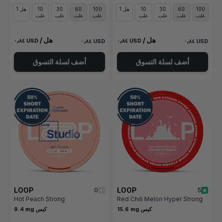
100
60
30
10
1 هل
100
60
30
10
1 هل
علب
علب
علب
علب
علب
علب
علب
علب
/ هل
/ هل
٠٫٨٤ USD
٠٫٨٤ USD
٠٫٨٤ USD
٠٫٨٤ USD
أضف لسلة التسوق
أضف لسلة التسوق
LOOP
LOOP
0
5
Hot Peach Strong
Red Chili Melon Hyper Strong
15.6 mg كيس
9.4 mg كيس