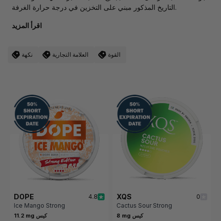
التاريخ المذكور مبني على التخزين في درجة حرارة الغرفة.
اقرأ المزيد
القوة
العلامة التجارية
نكهة
DOPE
XQS
4.8
0
Ice Mango Strong
Cactus Sour Strong
8 mg كيس
11.2 mg كيس