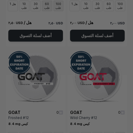
100
60
30
10
1 هل
100
60
30
10
1 هل
علب
علب
علب
علب
علب
علب
علب
علب
/ هل
/ هل
٢٫٥٠ USD
٢٫٠٠ USD
٢٫٥٠ USD
٢٫٠٠ USD
أضف لسلة التسوق
أضف لسلة التسوق
GOAT
GOAT
0
0
Frosted #12
Wild Cherry #12
8.4 mg كيس
8.4 mg كيس