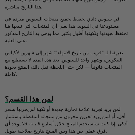
هذا التاريخ مباشرة.
في سنوس دادي نحتفظ بجميع منتجات السنوس مبردة في
مستودعنا في السويد. هذا يعني أن المنتجات التي نبيعها هنا
تحتفظ بجودتها ونكهتها أطول بكثير مما يوحي به التاريخ المذكور
على العلبة.
تعريفنا لـ "قريب من تاريخ الانتهاء": شهر إلى شهرين لأكياس
النيكوتين، وشهر واحد للسنوس. بعد هذه المدة لا نستطيع بيع
المنتجات قانونياً — لكن حتى اللحظة قبل ذلك، المنتج بجودة
كاملة.
لمن هذا القسم؟
لمن يريد تجربة علامة تجارية جديدة أو نكهة لم يجربها بسعر
أقل، أو لمن يريد تخزين مخزون من منتجاته المفضلة باستثمار
أذكى. إذا كنت ستستخدم المنتج خلال أسابيع قليلة، فلا يوجد أي
فرق عملي بين هذا وبين المنتج بتاريخ صلاحية طويل.