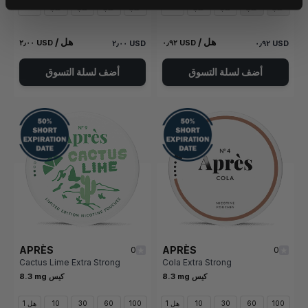
علب
علب
علب
علب
علب
علب
علب
علب
/ هل
/ هل
٢٫٠٠ USD
٠٫٩٢ USD
٢٫٠٠ USD
٠٫٩٢ USD
أضف لسلة التسوق
أضف لسلة التسوق
APRÈS
APRÈS
0
0
Cactus Lime Extra Strong
Cola Extra Strong
8.3 mg كيس
8.3 mg كيس
100
60
30
10
1 هل
100
60
30
10
1 هل