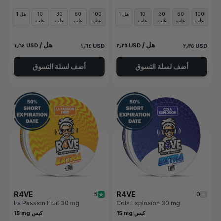
100
60
30
10
1 هل
100
60
30
10
1 هل
علب
علب
علب
علب
علب
علب
علب
علب
/ هل
/ هل
١٫٦٤ USD
٢٫٣٥ USD
١٫٦٤ USD
٢٫٣٥ USD
أضف لسلة التسوق
أضف لسلة التسوق
R4VE
R4VE
5
0
La Passion Fruit 30 mg
Cola Explosion 30 mg
15 mg كيس
15 mg كيس