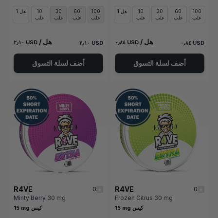
100
60
30
10
1 هل
100
60
30
10
1 هل
علب
علب
علب
علب
علب
علب
علب
علب
/ هل
/ هل
٢٫١٠ USD
٠٫٨٤ USD
٢٫١٠ USD
٠٫٨٤ USD
أضف لسلة التسوق
أضف لسلة التسوق
R4VE
R4VE
0
0
Minty Berry 30 mg
Frozen Citrus 30 mg
15 mg كيس
15 mg كيس