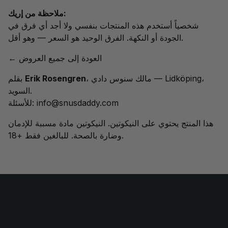
ملاحظة من إريك:
شخصياً أستخدم هذه المنتجات بنفسي ولا أجد أي فرق في
الجودة أو النكهة. الفرق الوحيد هو السعر — وهو أقل.
← العودة إلى جميع العروض
، مالك سنوس دادي — Lidköping،
Erik Rosengren
بقلم
السويد.
info@snusdaddy.com
للأسئلة:
هذا المنتج يحتوي على النيكوتين. النيكوتين مادة مسببة للإدمان
وضارة بالصحة. للبالغين فقط +18.