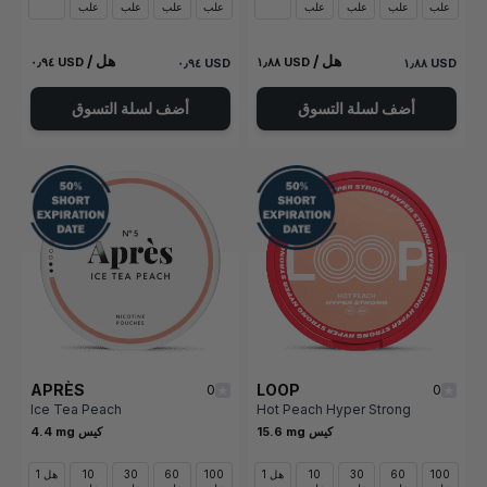
علب
علب
علب
علب
علب
علب
علب
علب
/ هل
/ هل
٠٫٩٤ USD
١٫٨٨ USD
٠٫٩٤ USD
١٫٨٨ USD
أضف لسلة التسوق
أضف لسلة التسوق
APRÈS
LOOP
0
0
Ice Tea Peach
Hot Peach Hyper Strong
15.6 mg كيس
4.4 mg كيس
100
60
30
10
1 هل
100
60
30
10
1 هل