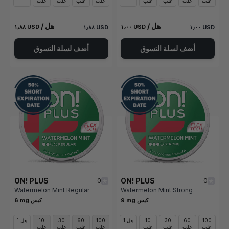
علب
علب
علب
علب
علب
علب
علب
علب
/ هل
/ هل
١٫٨٨ USD
١٫٠٠ USD
١٫٨٨ USD
١٫٠٠ USD
أضف لسلة التسوق
أضف لسلة التسوق
ON! PLUS
ON! PLUS
0
0
Watermelon Mint Regular
Watermelon Mint Strong
9 mg كيس
6 mg كيس
100
60
30
10
1 هل
100
60
30
10
1 هل
علب
علب
علب
علب
علب
علب
علب
علب